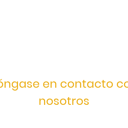
óngase en contacto c
nosotros